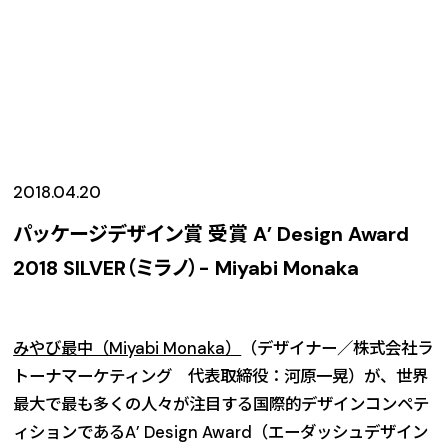
2018.04.20
パッケージデザイン賞 受賞 A’ Design Award
2018 SILVER（ミラノ）- Miyabi Monaka
みやび最中（Miyabi Monaka）
（デザイナー／株式会社ラ
トーナマーケティング 代表取締役：河原一晃）が、世界
最大で最も多くの人々が注目する国際的デザインコンペテ
ィションであるA’ Design Award（エーダッシュデザイン