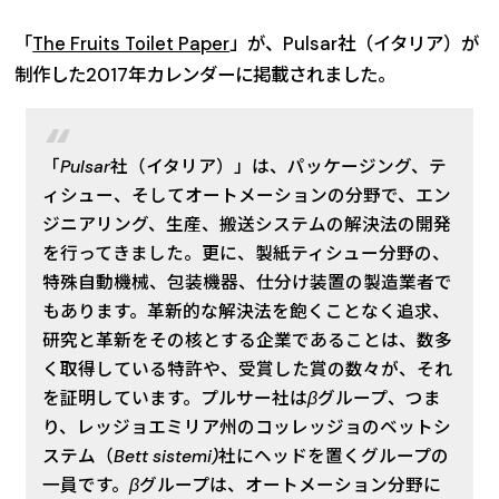
「
The Fruits Toilet Paper
」が、Pulsar社（イタリア）が
制作した2017年カレンダーに掲載されました。
「Pulsar社（イタリア）」は、パッケージング、テ
ィシュー、そしてオートメーションの分野で、エン
ジニアリング、生産、搬送システムの解決法の開発
を行ってきました。更に、製紙ティシュー分野の、
特殊自動機械、包装機器、仕分け装置の製造業者で
もあります。革新的な解決法を飽くことなく追求、
研究と革新をその核とする企業であることは、数多
く取得している特許や、受賞した賞の数々が、それ
を証明しています。プルサー社はβグループ、つま
り、レッジョエミリア州のコッレッジョのベットシ
ステム（Bett sistemi)社にヘッドを置くグループの
一員です。βグループは、オートメーション分野に