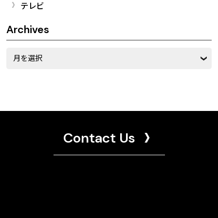
テレビ
Archives
Archives
Contact Us