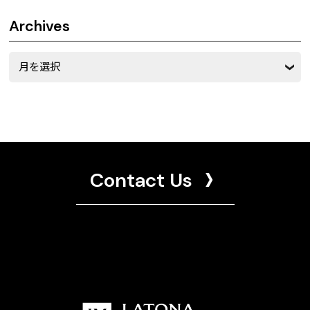
Archives
Archives
Contact Us