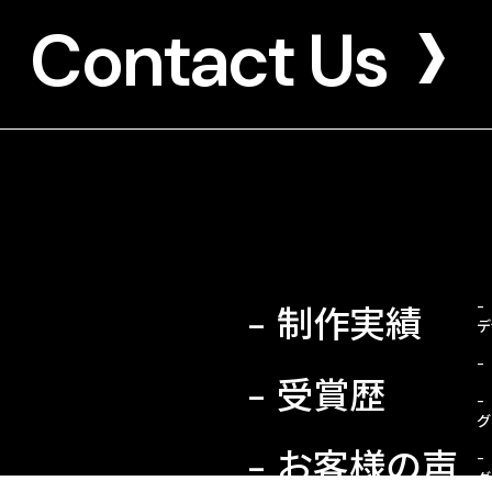
Contact Us
制作実績
デ
受賞歴
グ
お客様の声
グ