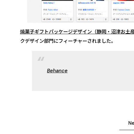
焼菓子ギフトパッケージデザイン（静岡・沼津お土産・
クデザイン部門にフィーチャーされました。
Behance
N