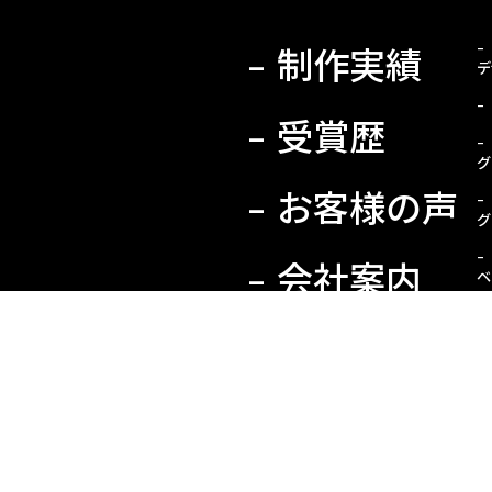
制作実績
デ
受賞歴
グ
お客様の声
グ
会社案内
ベ
最新情報
よくある質
問