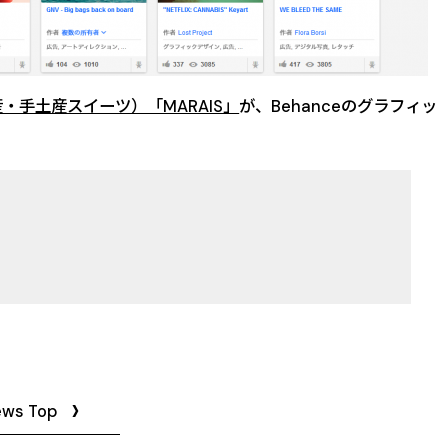
手土産スイーツ）「MARAIS」
が、Behanceのグラフィッ
ews Top