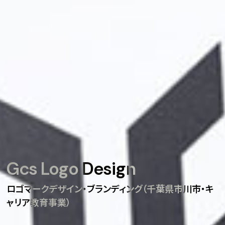
Gcs Logo Design
ロゴマークデザイン・ブランディング（千葉県市川市・キ
ャリア教育事業）