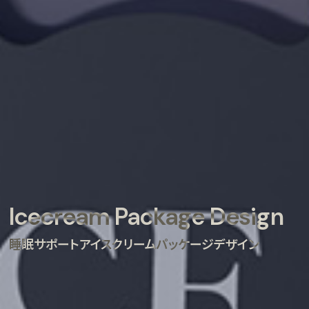
Icecream Package Design
睡眠サポートアイスクリームパッケージデザイン