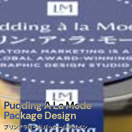
Pudding A La Mode
Package Design
プリンアラモード パッケージデザイン