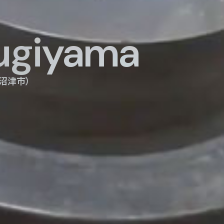
ugiyama
沼津市）