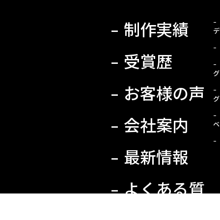
制作実績
デ
受賞歴
グ
お客様の声
グ
会社案内
ベ
最新情報
よくある質
問