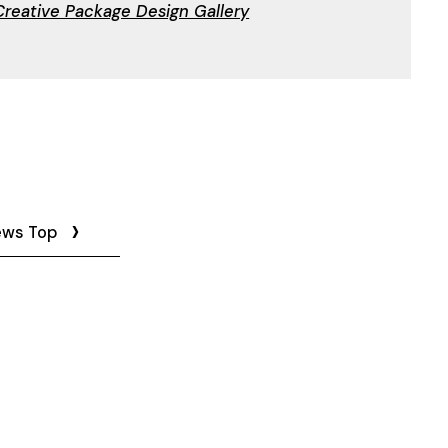
Creative Package Design Gallery
ews Top