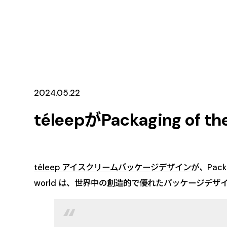
2024.05.22
téleepがPackaging of
téleep アイスクリームパッケージデザイン
が、Packa
world は、世界中の創造的で優れたパッケージデ